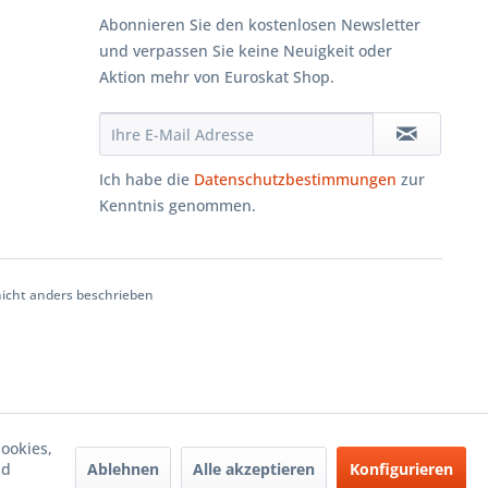
Abonnieren Sie den kostenlosen Newsletter
und verpassen Sie keine Neuigkeit oder
Aktion mehr von Euroskat Shop.
Ich habe die
Datenschutzbestimmungen
zur
Kenntnis genommen.
cht anders beschrieben
ookies,
Ablehnen
Alle akzeptieren
Konfigurieren
nd