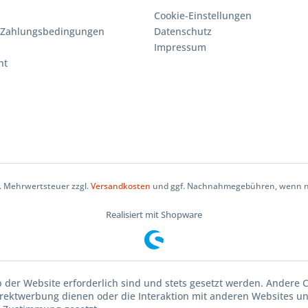
Cookie-Einstellungen
 Zahlungsbedingungen
Datenschutz
Impressum
ht
zl. Mehrwertsteuer zzgl.
Versandkosten
und ggf. Nachnahmegebühren, wenn ni
Realisiert mit Shopware
b der Website erforderlich sind und stets gesetzt werden. Andere C
irektwerbung dienen oder die Interaktion mit anderen Websites u