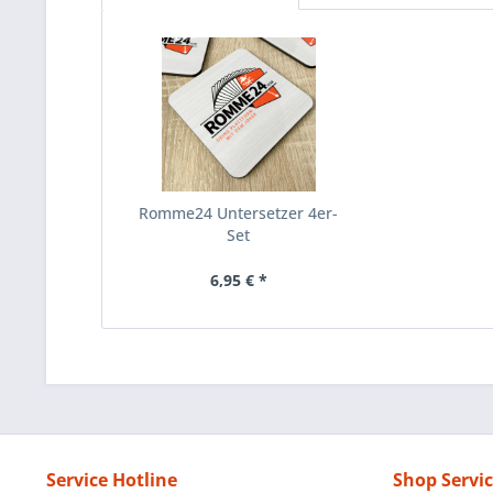
Romme24 Untersetzer 4er-
Set
6,95 € *
Service Hotline
Shop Servi