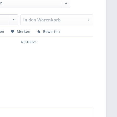
In den
Warenkorb
hen
Merken
Bewerten
RO10021