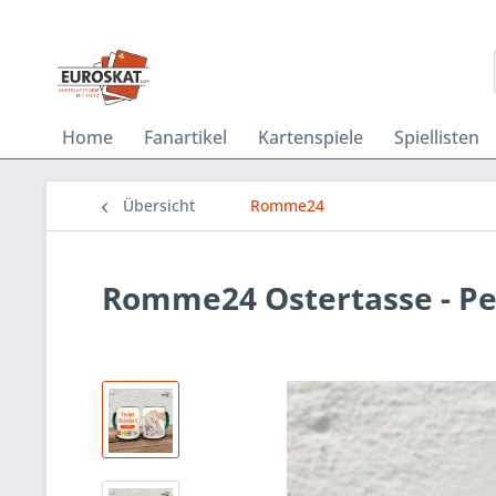
Home
Fanartikel
Kartenspiele
Spiellisten
Übersicht
Romme24
Romme24 Ostertasse - Per