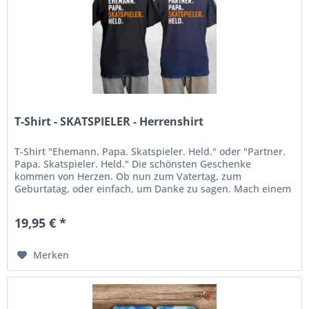
T-Shirt - SKATSPIELER - Herrenshirt
T-Shirt "Ehemann. Papa. Skatspieler. Held." oder "Partner.
Papa. Skatspieler. Held." Die schönsten Geschenke
kommen von Herzen. Ob nun zum Vatertag, zum
Geburtatag, oder einfach, um Danke zu sagen. Mach einem
Skatspieler eine Freude, mit...
19,95 € *
Merken